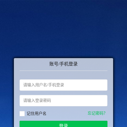
账号/手机登录
忘记密码？
记住用户名